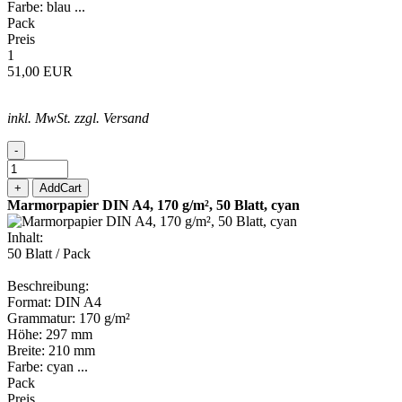
Farbe: blau ...
Pack
Preis
1
51,00 EUR
inkl. MwSt. zzgl. Versand
-
+
AddCart
Marmorpapier DIN A4, 170 g/m², 50 Blatt, cyan
Inhalt:
50 Blatt / Pack
Beschreibung:
Format: DIN A4
Grammatur: 170 g/m²
Höhe: 297 mm
Breite: 210 mm
Farbe: cyan ...
Pack
Preis