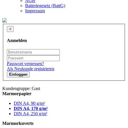
AGB
Batteriegesetz (BattG)
Impressum
×
Anmelden
Passwort vergessen?
Als Neukunde registrieren
Einloggen
Kundengruppe: Gast
Marmorpapier
DIN A4, 90 g/m²
DIN A4, 170 g/m²
DIN A4, 250 g/m²
Marmorkuverts