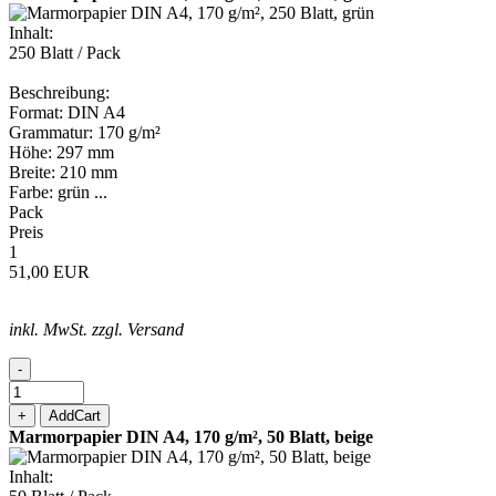
Inhalt:
250 Blatt / Pack
Beschreibung:
Format: DIN A4
Grammatur: 170 g/m²
Höhe: 297 mm
Breite: 210 mm
Farbe: grün ...
Pack
Preis
1
51,00 EUR
inkl. MwSt. zzgl. Versand
-
+
AddCart
Marmorpapier DIN A4, 170 g/m², 50 Blatt, beige
Inhalt: