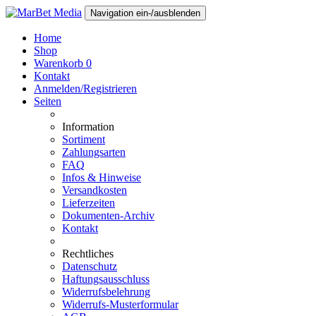
Navigation ein-/ausblenden
Home
Shop
Warenkorb
0
Kontakt
Anmelden/Registrieren
Seiten
Information
Sortiment
Zahlungsarten
FAQ
Infos & Hinweise
Versandkosten
Lieferzeiten
Dokumenten-Archiv
Kontakt
Rechtliches
Datenschutz
Haftungsausschluss
Widerrufsbelehrung
Widerrufs-Musterformular