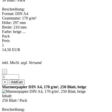
50 Blatt / Pack
Beschreibung:
Format: DIN A4
Grammatur: 170 g/m²
Höhe: 297 mm
Breite: 210 mm
Farbe: beige ...
Pack
Preis
1
14,50 EUR
inkl. MwSt. zzgl. Versand
-
+
AddCart
Marmorpapier DIN A4, 170 g/m², 250 Blatt, beige
Inhalt:
250 Blatt / Pack
Beschreibung: