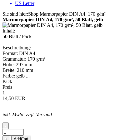
US Letter
Sie sind hier:
Shop
Marmorpapier
DIN A4, 170 g/m²
Marmorpapier DIN A4, 170 g/m², 50 Blatt, gelb
Inhalt:
50 Blatt / Pack
Beschreibung:
Format: DIN A4
Grammatur: 170 g/m²
Höhe: 297 mm
Breite: 210 mm
Farbe: gelb ...
Pack
Preis
1
14,50 EUR
inkl. MwSt. zzgl. Versand
-
+
AddCart