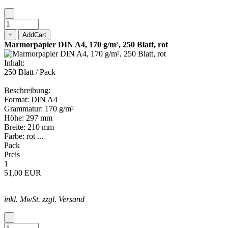
-
+
AddCart
Marmorpapier DIN A4, 170 g/m², 250 Blatt, rot
Inhalt:
250 Blatt / Pack
Beschreibung:
Format: DIN A4
Grammatur: 170 g/m²
Höhe: 297 mm
Breite: 210 mm
Farbe: rot ...
Pack
Preis
1
51,00 EUR
inkl. MwSt. zzgl. Versand
-