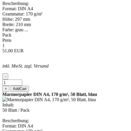
Beschreibung:
Format: DIN A4
Grammatur: 170 g/m²
Höhe: 297 mm
Breite: 210 mm
Farbe: grau ...
Pack
Preis
1
51,00 EUR
inkl. MwSt. zzgl. Versand
-
+
AddCart
Marmorpapier DIN A4, 170 g/m², 50 Blatt, blau
Inhalt:
50 Blatt / Pack
Beschreibung:
Format: DIN A4