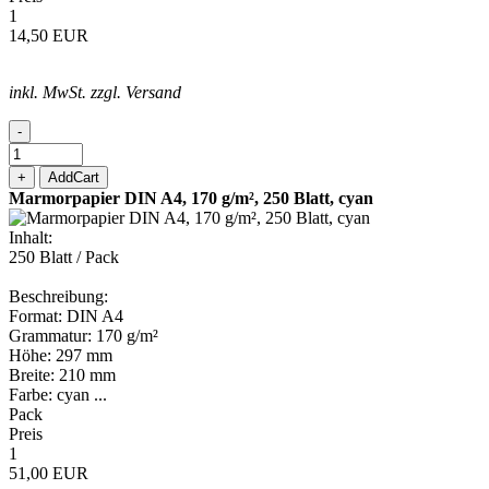
1
14,50 EUR
inkl. MwSt. zzgl. Versand
-
+
AddCart
Marmorpapier DIN A4, 170 g/m², 250 Blatt, cyan
Inhalt:
250 Blatt / Pack
Beschreibung:
Format: DIN A4
Grammatur: 170 g/m²
Höhe: 297 mm
Breite: 210 mm
Farbe: cyan ...
Pack
Preis
1
51,00 EUR