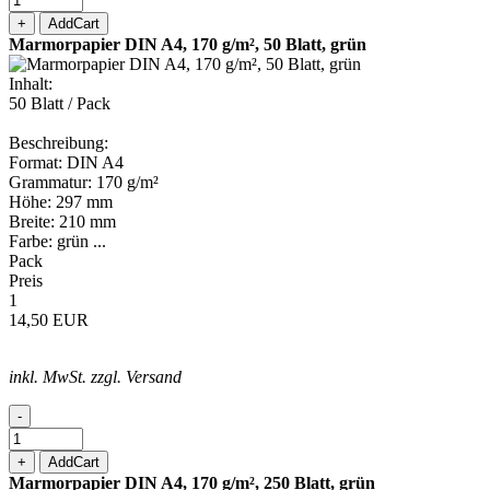
+
AddCart
Marmorpapier DIN A4, 170 g/m², 50 Blatt, grün
Inhalt:
50 Blatt / Pack
Beschreibung:
Format: DIN A4
Grammatur: 170 g/m²
Höhe: 297 mm
Breite: 210 mm
Farbe: grün ...
Pack
Preis
1
14,50 EUR
inkl. MwSt. zzgl. Versand
-
+
AddCart
Marmorpapier DIN A4, 170 g/m², 250 Blatt, grün