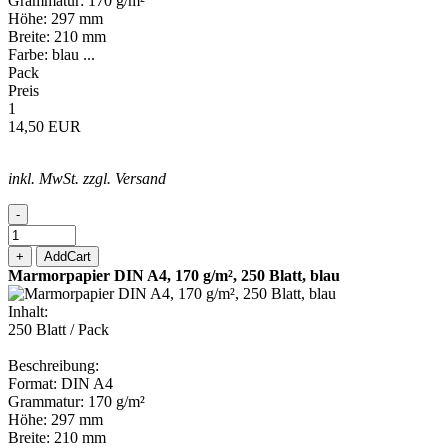
Grammatur: 170 g/m²
Höhe: 297 mm
Breite: 210 mm
Farbe: blau ...
Pack
Preis
1
14,50 EUR
inkl. MwSt. zzgl. Versand
-
+
AddCart
Marmorpapier DIN A4, 170 g/m², 250 Blatt, blau
Inhalt:
250 Blatt / Pack
Beschreibung:
Format: DIN A4
Grammatur: 170 g/m²
Höhe: 297 mm
Breite: 210 mm