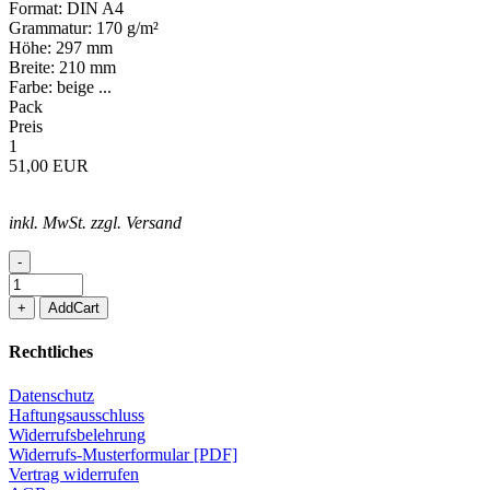
Format: DIN A4
Grammatur: 170 g/m²
Höhe: 297 mm
Breite: 210 mm
Farbe: beige ...
Pack
Preis
1
51,00 EUR
inkl. MwSt. zzgl. Versand
-
+
AddCart
Rechtliches
Datenschutz
Haftungsausschluss
Widerrufsbelehrung
Widerrufs-Musterformular [PDF]
Vertrag widerrufen