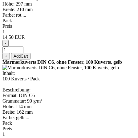
Höhe: 297 mm
Breite: 210 mm
Farbe: rot ...
Pack
Preis
1
14,50 EUR
-
+
AddCart
Marmorkuverts DIN C6, ohne Fenster, 100 Kuverts, gelb
Inhalt:
100 Kuverts / Pack
Beschreibung:
Format: DIN C6
Grammatur: 90 g/m²
Höhe: 114 mm
Breite: 162 mm
Farbe: gelb ...
Pack
Preis
1