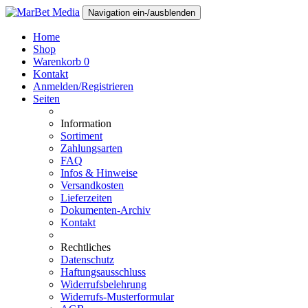
Navigation ein-/ausblenden
Home
Shop
Warenkorb
0
Kontakt
Anmelden/Registrieren
Seiten
Information
Sortiment
Zahlungsarten
FAQ
Infos & Hinweise
Versandkosten
Lieferzeiten
Dokumenten-Archiv
Kontakt
Rechtliches
Datenschutz
Haftungsausschluss
Widerrufsbelehrung
Widerrufs-Musterformular