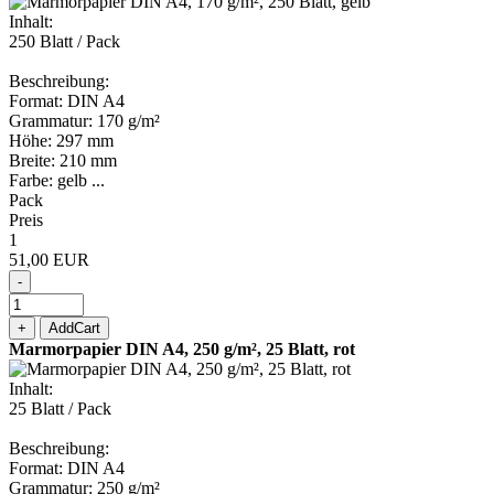
Inhalt:
250 Blatt / Pack
Beschreibung:
Format: DIN A4
Grammatur: 170 g/m²
Höhe: 297 mm
Breite: 210 mm
Farbe: gelb ...
Pack
Preis
1
51,00 EUR
-
+
AddCart
Marmorpapier DIN A4, 250 g/m², 25 Blatt, rot
Inhalt:
25 Blatt / Pack
Beschreibung:
Format: DIN A4
Grammatur: 250 g/m²