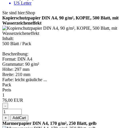
US Letter
Sie sind hier:
Shop
Kopierschutzpapier DIN A4, 90 g/m², KOPIE, 500 Blatt, mit
Wasserzeicheneffekt
Inhalt:
500 Blatt / Pack
Beschreibung:
Format: DIN A4
Grammatur: 90 g/m²
Höhe: 297 mm
Breite: 210 mm
Farbe: leicht gräuliche ...
Pack
Preis
1
76,00 EUR
-
+
AddCart
Marmorpapier DIN A4, 170 g/m², 250 Blatt, gelb