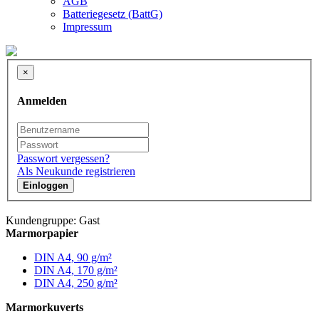
AGB
Batteriegesetz (BattG)
Impressum
×
Anmelden
Passwort vergessen?
Als Neukunde registrieren
Einloggen
Kundengruppe: Gast
Marmorpapier
DIN A4, 90 g/m²
DIN A4, 170 g/m²
DIN A4, 250 g/m²
Marmorkuverts