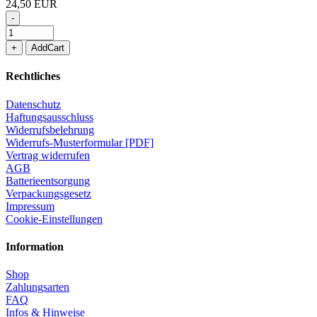
24,50 EUR
-
+
AddCart
Rechtliches
Datenschutz
Haftungsausschluss
Widerrufsbelehrung
Widerrufs-Musterformular [PDF]
Vertrag widerrufen
AGB
Batterieentsorgung
Verpackungsgesetz
Impressum
Cookie-Einstellungen
Information
Shop
Zahlungsarten
FAQ
Infos & Hinweise